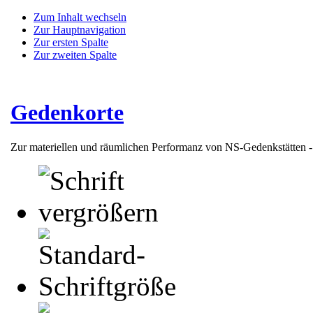
Zum Inhalt wechseln
Zur Hauptnavigation
Zur ersten Spalte
Zur zweiten Spalte
Gedenkorte
Zur materiellen und räumlichen Performanz von NS-Gedenkstätten 