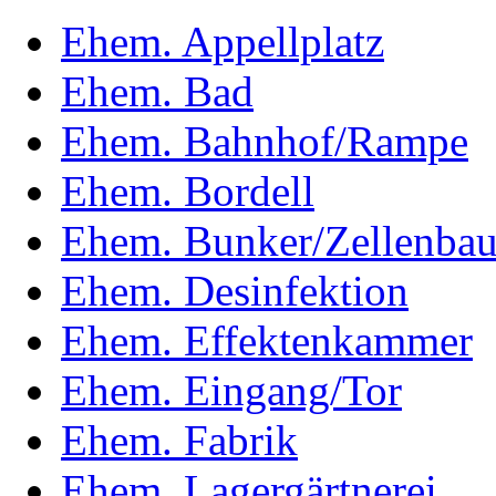
Ehem. Appellplatz
Ehem. Bad
Ehem. Bahnhof/Rampe
Ehem. Bordell
Ehem. Bunker/Zellenba
Ehem. Desinfektion
Ehem. Effektenkammer
Ehem. Eingang/Tor
Ehem. Fabrik
Ehem. Lagergärtnerei