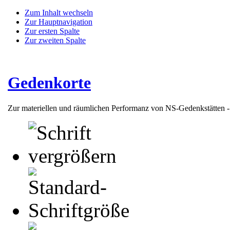
Zum Inhalt wechseln
Zur Hauptnavigation
Zur ersten Spalte
Zur zweiten Spalte
Gedenkorte
Zur materiellen und räumlichen Performanz von NS-Gedenkstätten 