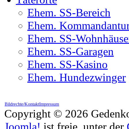
Ehem. SS-Bereich
Ehem. Kommandantur(
Ehem. SS-Wohnhäuse
Ehem. SS-Garagen
Ehem. SS-Kasino
Ehem. Hundezwinger
Bildrechte/Kontakt
Impressum
Copyright © 2026 Gedenkor
Joomla!
ist freie, unter der