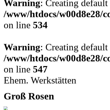
Warning
: Creating defaul
/www/htdocs/w00d8e28/co
on line
534
Warning
: Creating defaul
/www/htdocs/w00d8e28/co
on line
547
Ehem. Werkstätten
Groß Rosen