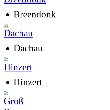
Breendonk
Dachau
Hinzert