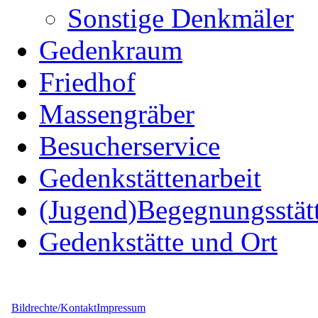
Sonstige Denkmäler
Gedenkraum
Friedhof
Massengräber
Besucherservice
Gedenkstättenarbeit
(Jugend)Begegnungsstät
Gedenkstätte und Ort
Bildrechte/Kontakt
Impressum