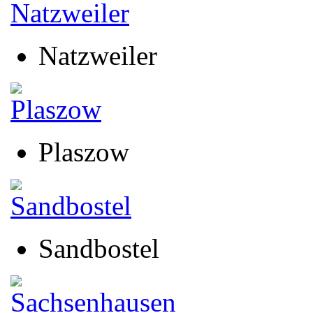
Natzweiler
Plaszow
Sandbostel