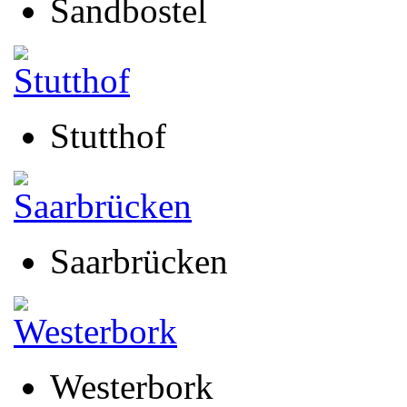
Sandbostel
Stutthof
Saarbrücken
Westerbork