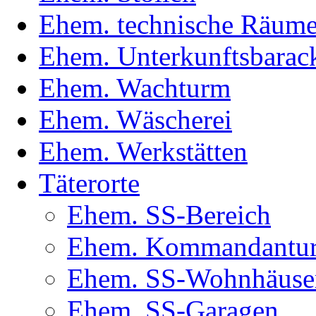
Ehem. technische Räum
Ehem. Unterkunftsbarac
Ehem. Wachturm
Ehem. Wäscherei
Ehem. Werkstätten
Täterorte
Ehem. SS-Bereich
Ehem. Kommandantur(
Ehem. SS-Wohnhäuse
Ehem. SS-Garagen