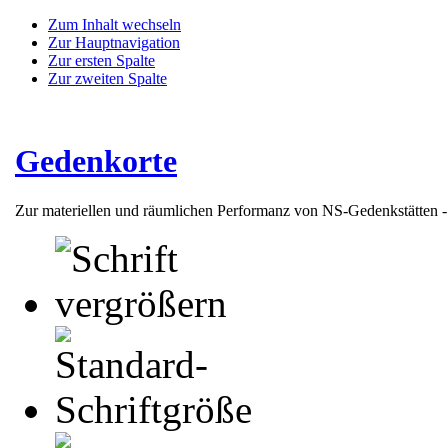
Zum Inhalt wechseln
Zur Hauptnavigation
Zur ersten Spalte
Zur zweiten Spalte
Gedenkorte
Zur materiellen und räumlichen Performanz von NS-Gedenkstätten 