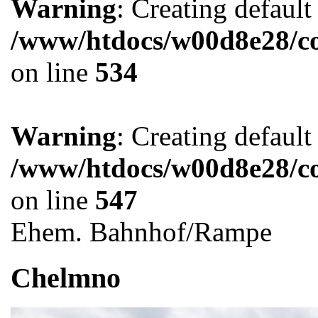
Warning
: Creating defaul
/www/htdocs/w00d8e28/co
on line
534
Warning
: Creating defaul
/www/htdocs/w00d8e28/co
on line
547
Ehem. Bahnhof/Rampe
Chelmno