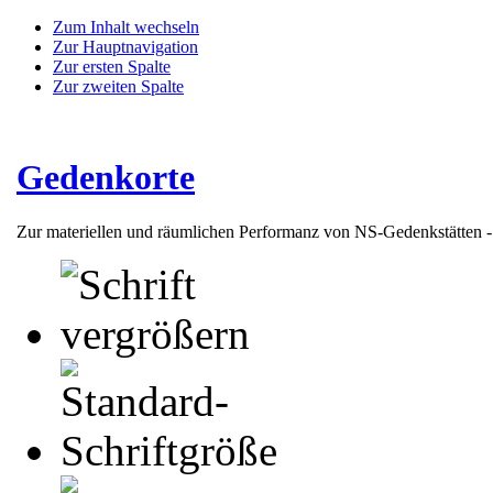
Zum Inhalt wechseln
Zur Hauptnavigation
Zur ersten Spalte
Zur zweiten Spalte
Gedenkorte
Zur materiellen und räumlichen Performanz von NS-Gedenkstätten 