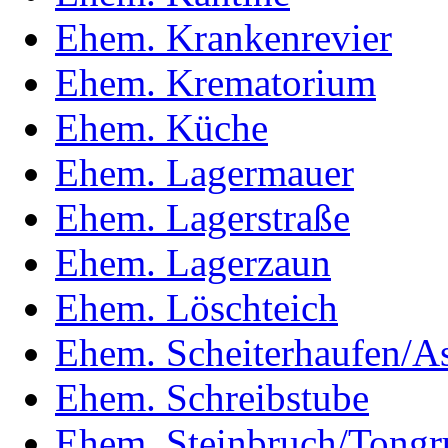
Ehem. Krankenrevier
Ehem. Krematorium
Ehem. Küche
Ehem. Lagermauer
Ehem. Lagerstraße
Ehem. Lagerzaun
Ehem. Löschteich
Ehem. Scheiterhaufen/A
Ehem. Schreibstube
Ehem. Steinbruch/Tongr