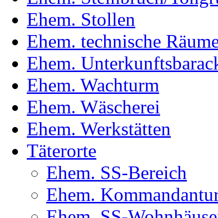
Ehem. Stollen
Ehem. technische Räum
Ehem. Unterkunftsbarac
Ehem. Wachturm
Ehem. Wäscherei
Ehem. Werkstätten
Täterorte
Ehem. SS-Bereich
Ehem. Kommandantur(
Ehem. SS-Wohnhäuse