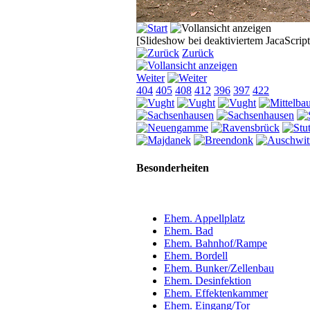
[Slideshow bei deaktiviertem JacaScript
Zurück
Weiter
404
405
408
412
396
397
422
Besonderheiten
Ehem. Appellplatz
Ehem. Bad
Ehem. Bahnhof/Rampe
Ehem. Bordell
Ehem. Bunker/Zellenbau
Ehem. Desinfektion
Ehem. Effektenkammer
Ehem. Eingang/Tor