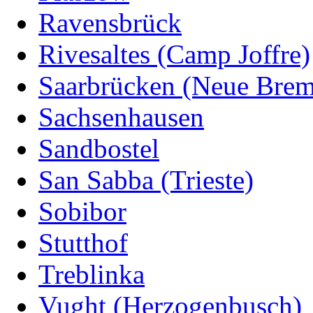
Ravensbrück
Rivesaltes (Camp Joffre)
Saarbrücken (Neue Bre
Sachsenhausen
Sandbostel
San Sabba (Trieste)
Sobibor
Stutthof
Treblinka
Vught (Herzogenbusch)