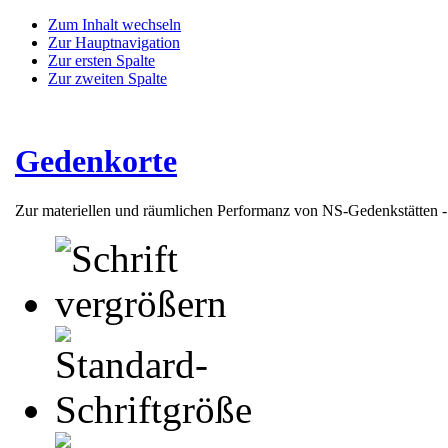
Zum Inhalt wechseln
Zur Hauptnavigation
Zur ersten Spalte
Zur zweiten Spalte
Gedenkorte
Zur materiellen und räumlichen Performanz von NS-Gedenkstätten 