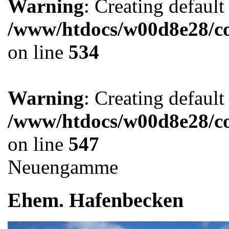
Warning
: Creating defaul
/www/htdocs/w00d8e28/co
on line
534
Warning
: Creating defaul
/www/htdocs/w00d8e28/co
on line
547
Neuengamme
Ehem. Hafenbecken