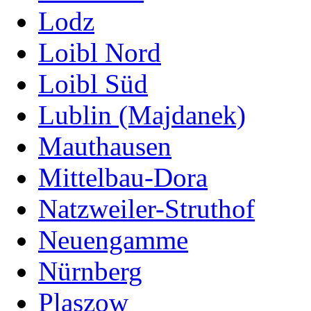
Lodz
Loibl Nord
Loibl Süd
Lublin (Majdanek)
Mauthausen
Mittelbau-Dora
Natzweiler-Struthof
Neuengamme
Nürnberg
Plaszow