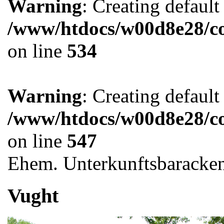
Warning
: Creating defaul
/www/htdocs/w00d8e28/co
on line
534
Warning
: Creating defaul
/www/htdocs/w00d8e28/co
on line
547
Ehem. Unterkunftsbaracke
Vught