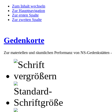
Zum Inhalt wechseln
Zur Hauptnavigation
Zur ersten Spalte
Zur zweiten Spalte
Gedenkorte
Zur materiellen und räumlichen Performanz von NS-Gedenkstätten 