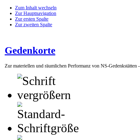
Zum Inhalt wechseln
Zur Hauptnavigation
Zur ersten Spalte
Zur zweiten Spalte
Gedenkorte
Zur materiellen und räumlichen Performanz von NS-Gedenkstätten 