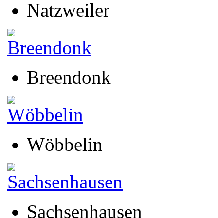
Natzweiler
Breendonk
Wöbbelin
Sachsenhausen